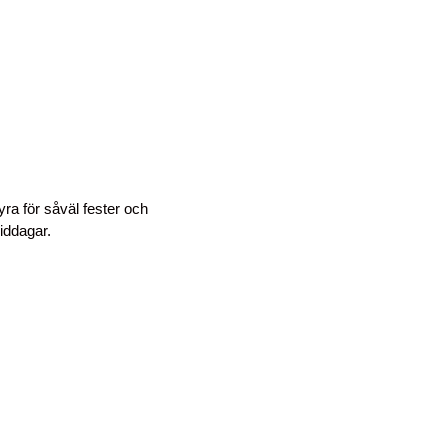
yra för såväl fester och
iddagar.