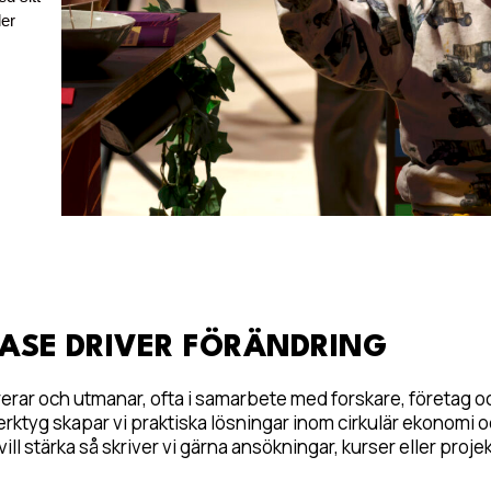
ler
ASE DRIVER FÖRÄNDRING
rerar och utmanar, ofta i samarbete med forskare, företag o
ktyg skapar vi praktiska lösningar inom cirkulär ekonomi 
vill stärka så skriver vi gärna ansökningar, kurser eller proje