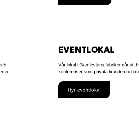
EVENTLOKAL
och
Vår lokal i Gamlestans fabriker går att h
er er
konferenser som privata firanden och m
Hyr eventlokal