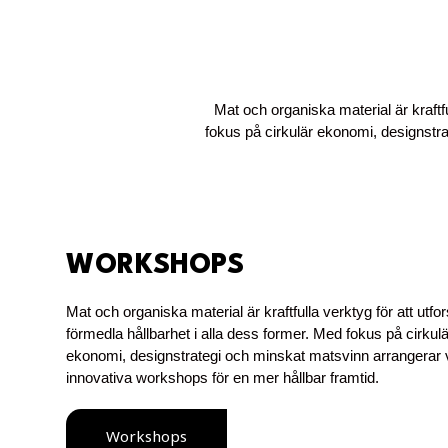
Mat och organiska material är kraftfu
fokus på cirkulär ekonomi, designstra
WORKSHOPS
Mat och organiska material är kraftfulla verktyg för att utfo
förmedla hållbarhet i alla dess former. Med fokus på cirkulä
ekonomi, designstrategi och minskat matsvinn arrangerar 
innovativa workshops för en mer hållbar framtid.
Workshops