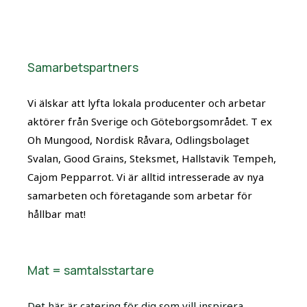
Samarbetspartners
Vi älskar att lyfta lokala producenter och arbetar
aktörer från Sverige och Göteborgsområdet. T ex
Oh Mungood, Nordisk Råvara, Odlingsbolaget
Svalan, Good Grains, Steksmet, Hallstavik Tempeh,
Cajom Pepparrot. Vi är alltid intresserade av nya
samarbeten och företagande som arbetar för
hållbar mat!
Mat = samtalsstartare
Det här är catering för dig som vill inspirera,