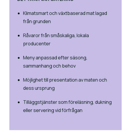
Klimatsmart och växtbaserad mat lagad
från grunden
Råvaror från småskaliga, lokala
producenter
Meny anpassad efter säsong,
sammanhang och behov
Möjlighet till presentation av maten och
dess ursprung
Tilläggstjänster som föreläsning, dukning
eller servering vid förfrågan