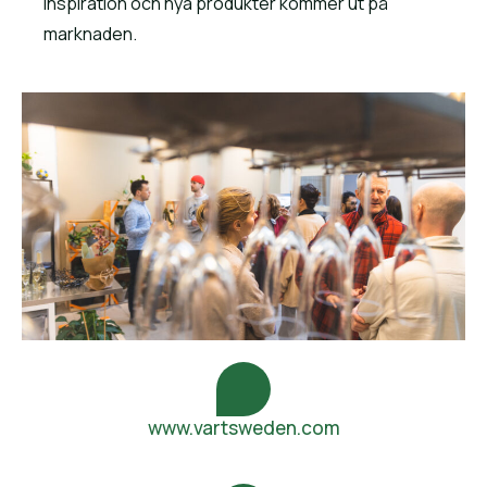
inspiration och nya produkter kommer ut på
marknaden.
www.vartsweden.com