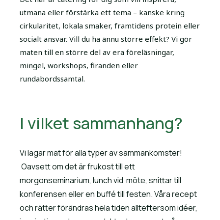
utmana eller förstärka ett tema – kanske kring
cirkularitet, lokala smaker, framtidens protein eller
socialt ansvar. Vill du ha ännu större effekt? Vi gör
maten till en större del av era föreläsningar,
mingel, workshops, firanden eller
rundabordssamtal.
I vilket sammanhang?
Vi lagar mat för alla typer av sammankomster!
Oavsett om det är frukost till ett
morgonseminarium, lunch vid möte, snittar till
konferensen eller en buffé till festen. Våra recept
och rätter förändras hela tiden allteftersom idéer,