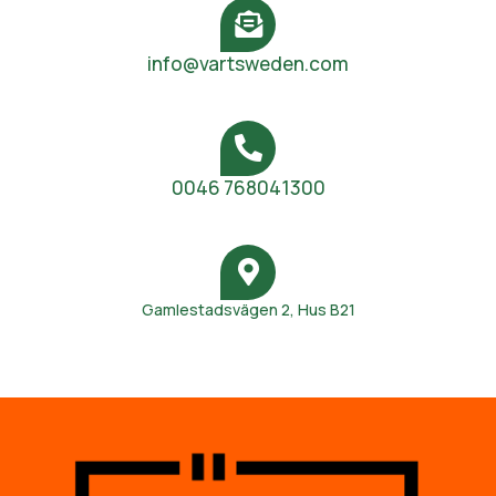
info@vartsweden.com
0046 768041300
Gamlestadsvägen 2, Hus B21