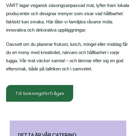
VÄRT lagar vegansk säsongsanpassad mat, lyfter fram lokala
producenter och designar menyer som visar vad hållbarhet
faktiskt kan smaka. Här låter vi familjära råvaror möta
innovativa och dekorativa uppläggningar.
Oavsett om du planerar frukost, lunch, mingel eller middag får
du en meny med kreativitet, närvaro och hållbarhet i varje
tugga. Vår mat väcker samtal – och lämnar efter sig en god
eftersmak, både på tallriken och i samvetet.
Till bokningsförfrågan
DETTA ÄR VÅR CATERING