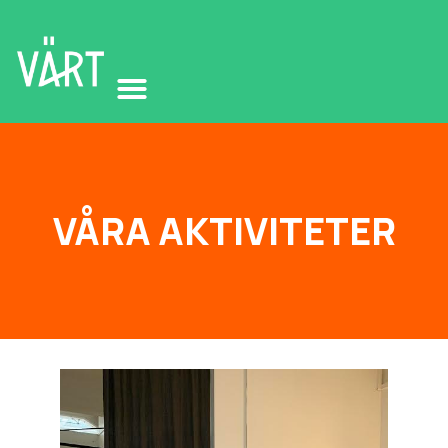
VÅRA AKTIVITETER