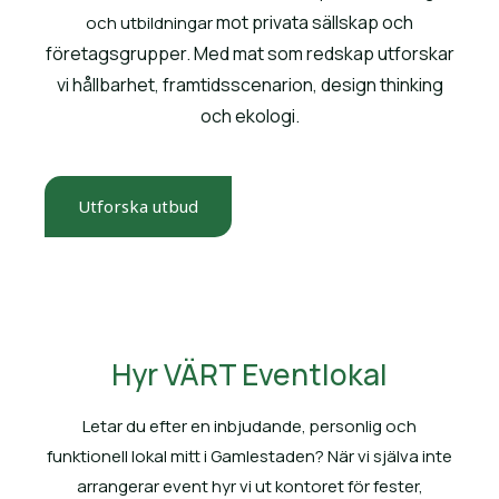
mot privata sällskap och
och utbildningar
företagsgrupper. Med mat som redskap utforskar
vi hållbarhet, framtidsscenarion, design thinking
och
ekologi.
Utforska utbud
Hyr VÄRT Eventlokal
Letar du efter en inbjudande, personlig och
funktionell lokal mitt i Gamlestaden? När vi själva inte
arrangerar event hyr vi ut kontoret för fester,