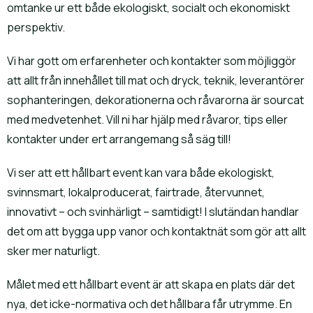
omtanke ur ett både ekologiskt, socialt och ekonomiskt
perspektiv.
Vi har gott om erfarenheter och kontakter som möjliggör
att allt från innehållet till mat och dryck, teknik, leverantörer
sophanteringen, dekorationerna och råvarorna är sourcat
med medvetenhet. Vill ni har hjälp med råvaror, tips eller
kontakter under ert arrangemang så säg till!
Vi ser att ett hållbart event kan vara både ekologiskt,
svinnsmart, lokalproducerat, fairtrade, återvunnet,
innovativt – och svinhärligt – samtidigt! I slutändan handlar
det om att bygga upp vanor och kontaktnät som gör att allt
sker mer naturligt.
Målet med ett hållbart event är att skapa en plats där det
nya, det icke-normativa och det hållbara får utrymme. En